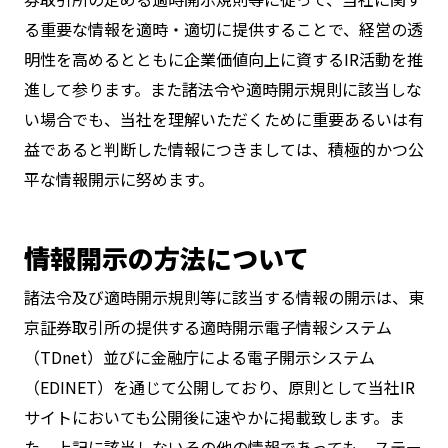
る重要な情報を適時・適切に提供することで、経営の透
明性を高めるとともに企業価値向上に資するIR活動を推
進して参ります。また諸法令や適時開示規則に該当しな
い場合でも、当社を理解いただくために重要あるいは有
益であると判断した情報につきましては、積極的かつ公
平な情報開示に努めます。
情報開示の方法について
諸法令及び適時開示規則等に該当する情報の開示は、東
京証券取引所の提供する適時開示電子情報システム
（TDnet）並びに金融庁による電子開示システム
（EDINET）を通じて公開しており、原則として当社IR
サイトにおいても公開後に速やかに掲載致します。ま
た、上記に該当しないその他の情報であっても、ステー