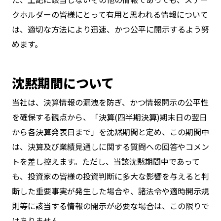
クホルダーの皆様にとって有用と思われる情報について
は、適切な方法により迅速、かつ公平に開示するよう努
めます。
沈黙期間について
当社は、決算情報の漏洩を防ぎ、かつ情報開示の公平性
を確保する観点から、「決算(四半期決算)期末日の翌日
から各決算発表日まで」を沈黙期間と定め、この期間中
は、決算及び業績見通しに関する質問への回答やコメン
トを差し控えます。ただし、当該沈黙期間中であって
も、投資家の皆様の投資判断に多大な影響を与えると判
断した重要事実が発生した場合や、諸法令や適時開示規
則等に該当する情報の開示が必要な場合は、この限りで
はありません。